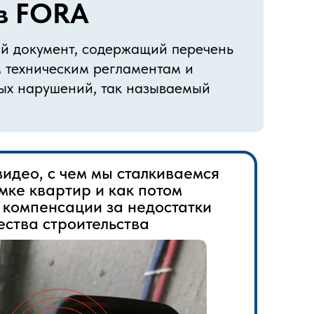
ов FORA
ый документ, содержащий перечень
 техническим регламентам и
ных нарушений, так называемый
идео, с чем мы сталкиваемся
мке квартир и как потом
 компенсации за недостатки
ества строительства