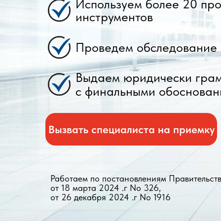
Используем более 20 пр
инструментов
Проведем обследование
Выдаем юридически грам
с финальными обоснован
Вызвать специалиста на приемку
Работаем по постановлениям Правительст
от 18 марта 2024 .г No 326,
от 26 декабря 2024 .г No 1916