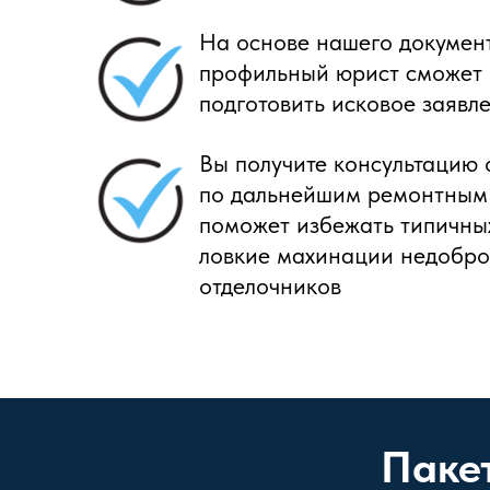
На основе нашего докумен
профильный юрист сможет
подготовить исковое заявл
Вы получите консультацию 
по дальнейшим ремонтным 
поможет избежать типичны
ловкие махинации недобро
отделочников
Паке