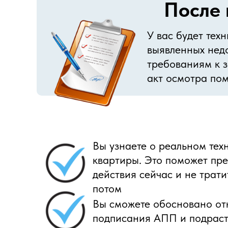
После 
У вас будет те
выявленных нед
требованиям к з
акт осмотра по
Вы узнаете о реальном тех
квартиры. Это поможет пр
действия сейчас и не трат
потом
Вы сможете обосновано отк
подписания АПП и подраст