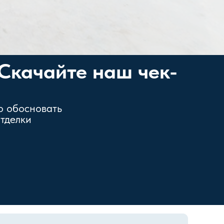
Скачайте наш чек-
о обосновать
тделки