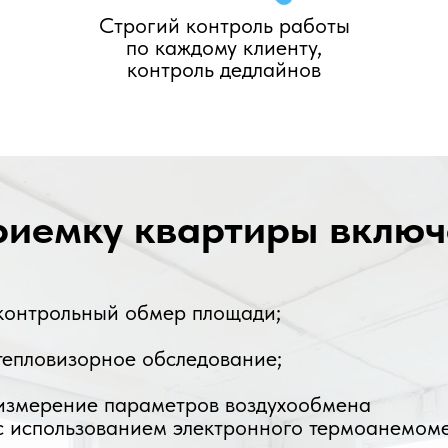
Строгий контроль работы
по каждому клиенту,
контроль дедлайнов
риемку квартиры включ
контрольный обмер площади;
тепловизорное обследование;
измерение параметров воздухообмена
с использованием электронного термоанемоме