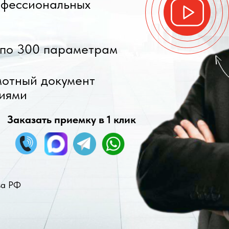
офессиональных
 по 300 параметрам
отный документ
иями
Заказать приемку в 1 клик
ва РФ