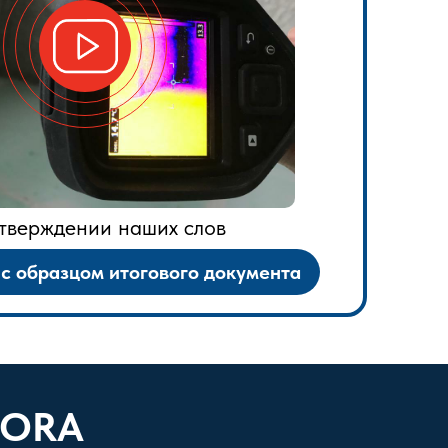
тверждении наших слов
с образцом итогового документа
 FORA