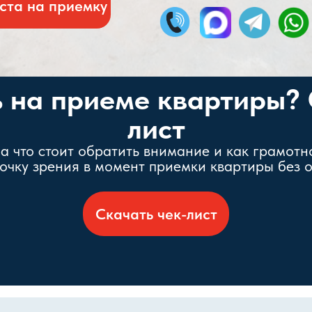
ста на приемку
ь на приеме квартиры? 
лист
на что стоит обратить внимание и как грамотн
точку зрения в момент приемки квартиры без о
Скачать чек-лист