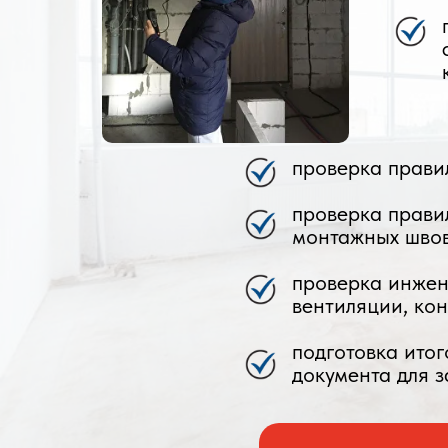
проверка прави
проверка прави
монтажных швов
проверка инжен
вентиляции, ко
подготовка ито
документа для з