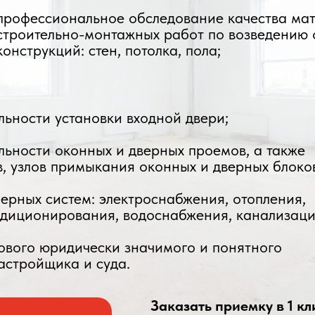
профессиональное обследование качества мат
строительно-монтажных работ по возведению
конструкций: стен, потолка, пола;
льности установки входной двери;
льности оконных и дверных проемов, а также
, узлов примыкания оконных и дверных блоко
ерных систем: электроснабжения, отопления,
ндиционирования, водоснабжения, канализаци
гового юридически значимого и понятного
астройщика и суда.
Заказать приемку в 1 кл