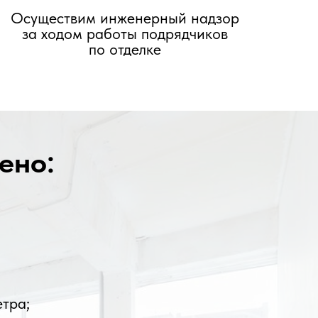
Осуществим инженерный надзор
за ходом работы подрядчиков
по отделке
ено:
тра;