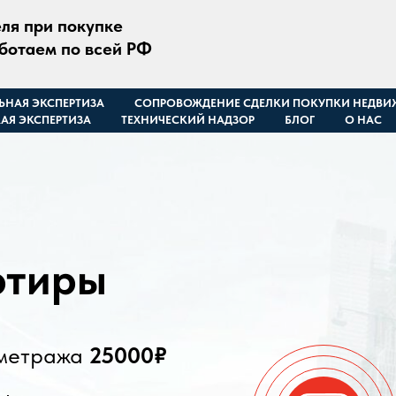
ля при покупке
аботаем по всей РФ
ЬНАЯ ЭКСПЕРТИЗА
СОПРОВОЖДЕНИЕ СДЕЛКИ ПОКУПКИ НЕДВ
АЯ ЭКСПЕРТИЗА
ТЕХНИЧЕСКИЙ НАДЗОР
БЛОГ
О НАС
ртиры
 метража
25000₽